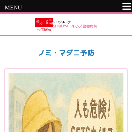
MENU
ノミ・マダニ予防