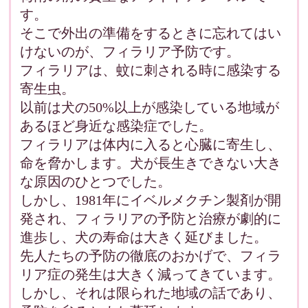
す。
そこで外出の準備をするときに忘れてはい
けないのが、フィラリア予防です。
フィラリアは、蚊に刺される時に感染する
寄生虫。
以前は犬の50%以上が感染している地域が
あるほど身近な感染症でした。
フィラリアは体内に入ると心臓に寄生し、
命を脅かします。犬が長生きできない大き
な原因のひとつでした。
しかし、1981年にイベルメクチン製剤が開
発され、フィラリアの予防と治療が劇的に
進歩し、犬の寿命は大きく延びました。
先人たちの予防の徹底のおかげで、フィラ
リア症の発生は大きく減ってきています。
しかし、それは限られた地域の話であり、