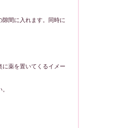
の隙間に入れます。同時に
奥に薬を置いてくるイメー
い。