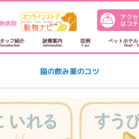
タッフ紹介
診療案内
症例
ペットホテル
Introduction
information
Case
Hotel・T
猫の飲み薬のコツ