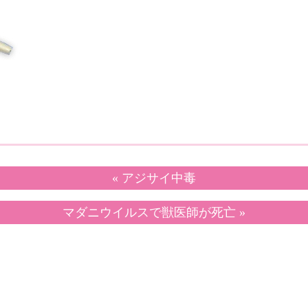
« アジサイ中毒
マダニウイルスで獣医師が死亡 »