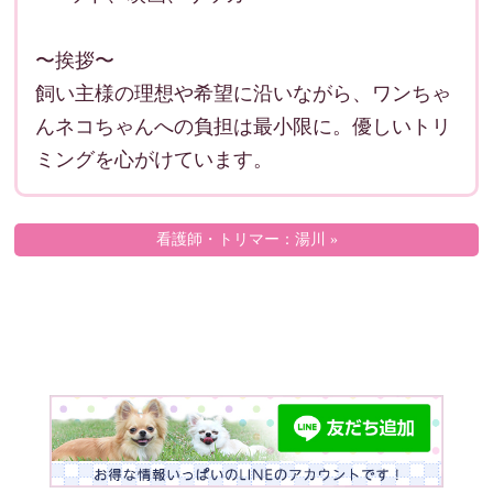
〜挨拶〜
飼い主様の理想や希望に沿いながら、ワンちゃ
んネコちゃんへの負担は最小限に。優しいトリ
ミングを心がけています。
看護師・トリマー：湯川 »