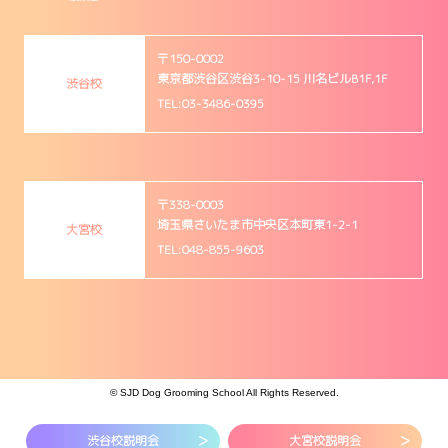
〒150-0002
東京都渋谷区渋谷3-10-15 川名ビルB1F,1F
渋谷校
TEL:03-3486-0395
〒338-0003
埼玉県さいたま市中央区本町東1-2-1
大宮校
TEL:048-855-9603
© SJD Dog Grooming School All Rights Reserved.
渋谷校
説明会
大宮校
説明会