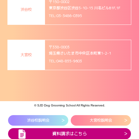
〒150-0002
東京都渋谷区渋谷3-10-15 川名ビルB1F,1F
渋谷校
TEL:03-3486-0395
〒338-0003
埼玉県さいたま市中央区本町東1-2-1
大宮校
TEL:048-855-9603
© SJD Dog Grooming School All Rights Reserved.
渋谷校
説明会
大宮校
説明会
資料請求は
こちら