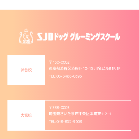
〒150-0002
東京都渋谷区渋谷3-10-15 川名ビルB1F,1F
渋谷校
TEL:03-3486-0395
〒338-0003
埼玉県さいたま市中央区本町東1-2-1
大宮校
TEL:048-855-9603