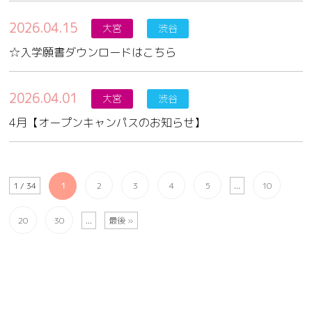
2026.04.15
大宮
渋谷
☆入学願書ダウンロードはこちら
2026.04.01
大宮
渋谷
4月【オープンキャンパスのお知らせ】
1 / 34
1
2
3
4
5
...
10
20
30
...
最後 »