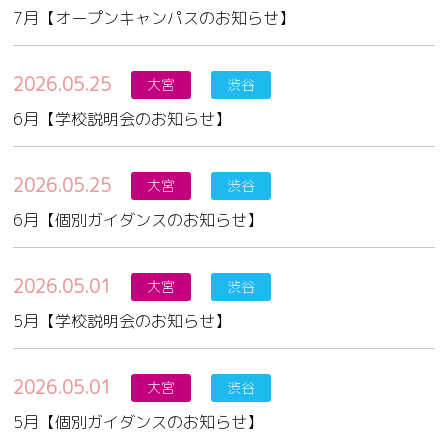
7月【オープンキャンパスのお知らせ】
2026.05.25
大宮
渋谷
6月【学校説明会のお知らせ】
2026.05.25
大宮
渋谷
6月【個別ガイダンスのお知らせ】
2026.05.01
大宮
渋谷
5月【学校説明会のお知らせ】
2026.05.01
大宮
渋谷
5月【個別ガイダンスのお知らせ】