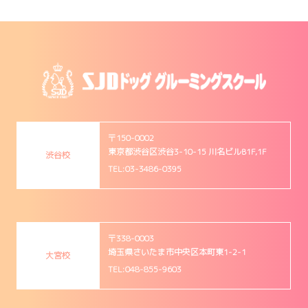
〒150-0002
東京都渋谷区渋谷3-10-15 川名ビルB1F,1F
渋谷校
TEL:03-3486-0395
〒338-0003
埼玉県さいたま市中央区本町東1-2-1
大宮校
TEL:048-855-9603