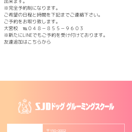
出来ます。
※完全予約制になります。
ご希望の日程と時間を下記までご連絡下さい。
ご予約をお取り致します。
大宮校 ℡０４８－８５５－９６０３
※新たにLINEでもご予約を受け付けております。
友達追加は
こちら
から
〒150-0002