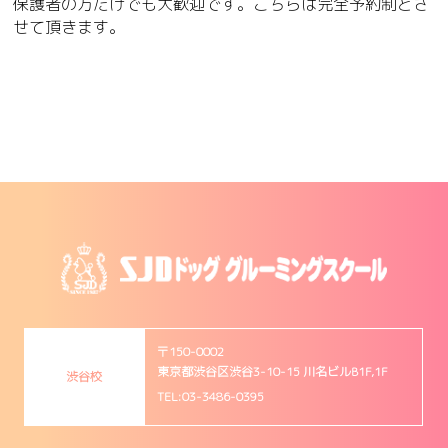
保護者の方だけでも大歓迎です。こちらは完全予約制とさ
せて頂きます。
〒150-0002
東京都渋谷区渋谷3-10-15 川名ビルB1F,1F
渋谷校
TEL:03-3486-0395