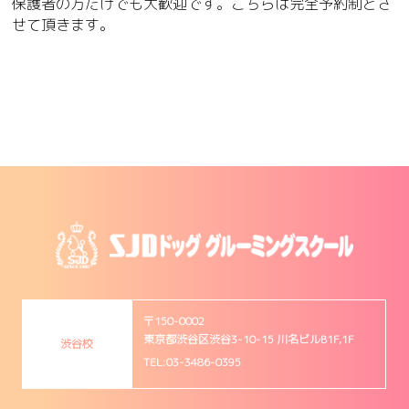
保護者の方だけでも大歓迎です。こちらは完全予約制とさ
せて頂きます。
〒150-0002
東京都渋谷区渋谷3-10-15 川名ビルB1F,1F
渋谷校
TEL:03-3486-0395