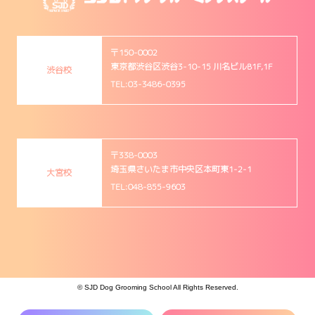
〒150-0002
東京都渋谷区渋谷3-10-15 川名ビルB1F,1F
渋谷校
TEL:03-3486-0395
〒338-0003
埼玉県さいたま市中央区本町東1-2-1
大宮校
TEL:048-855-9603
© SJD Dog Grooming School All Rights Reserved.