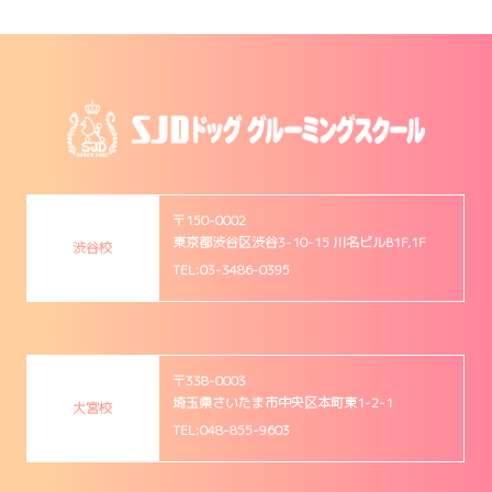
〒150-0002
東京都渋谷区渋谷3-10-15 川名ビルB1F,1F
渋谷校
TEL:03-3486-0395
〒338-0003
埼玉県さいたま市中央区本町東1-2-1
大宮校
TEL:048-855-9603