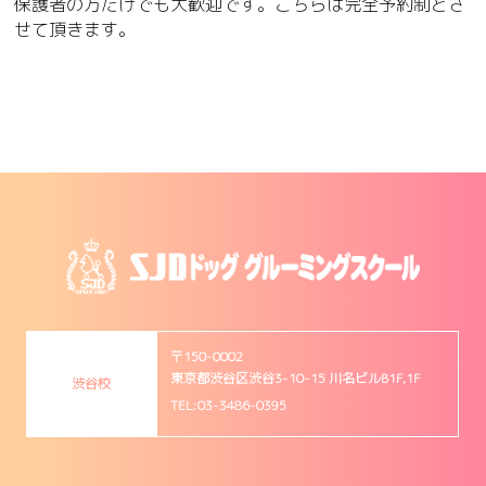
保護者の方だけでも大歓迎です。こちらは完全予約制とさ
せて頂きます。
〒150-0002
東京都渋谷区渋谷3-10-15 川名ビルB1F,1F
渋谷校
TEL:03-3486-0395