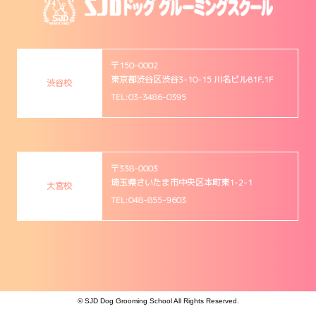
〒150-0002
東京都渋谷区渋谷3-10-15 川名ビルB1F,1F
渋谷校
TEL:03-3486-0395
〒338-0003
埼玉県さいたま市中央区本町東1-2-1
大宮校
TEL:048-855-9603
© SJD Dog Grooming School All Rights Reserved.