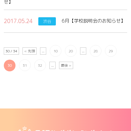
せ】
2017.05.24
6月【学校説明会のお知らせ】
渋谷
30 / 34
« 先頭
...
10
20
...
28
29
30
31
32
...
最後 »