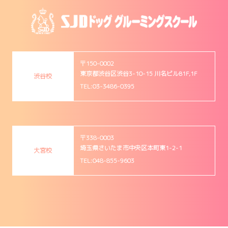
〒150-0002
東京都渋谷区渋谷3-10-15 川名ビルB1F,1F
渋谷校
TEL:03-3486-0395
〒338-0003
埼玉県さいたま市中央区本町東1-2-1
大宮校
TEL:048-855-9603