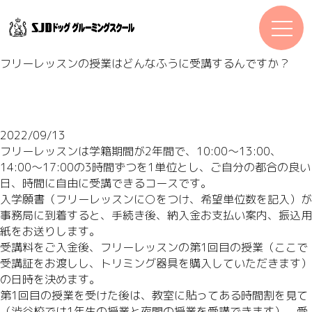
フリーレッスンの授業はどんなふうに受講するんですか？
2022/09/13
フリーレッスンは学籍期間が2年間で、10:00～13:00、
14:00～17:00の3時間ずつを1単位とし、ご自分の都合の良い
日、時間に自由に受講できるコースです。
入学願書（フリーレッスンに○をつけ、希望単位数を記入）が
事務局に到着すると、手続き後、納入金お支払い案内、振込用
紙をお送りします。
受講料をご入金後、フリーレッスンの第1回目の授業（ここで
受講証をお渡しし、トリミング器具を購入していただきます）
の日時を決めます。
第1回目の授業を受けた後は、教室に貼ってある時間割を見て
（渋谷校では1年生の授業と夜間の授業を受講できます）、受