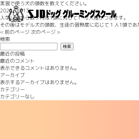
実習で使う犬の頭数を教えてください。
2022/09/13
入学してから数ヶ月は1頭に対して1～2人程がつきます。
その後はモデル犬の頭数、生徒の習熟度に応じて１人1頭であ
« 前のページ
次のページ »
検索
検索
最近の投稿
最近のコメント
表示できるコメントはありません。
アーカイブ
表示するアーカイブはありません。
カテゴリー
カテゴリーなし