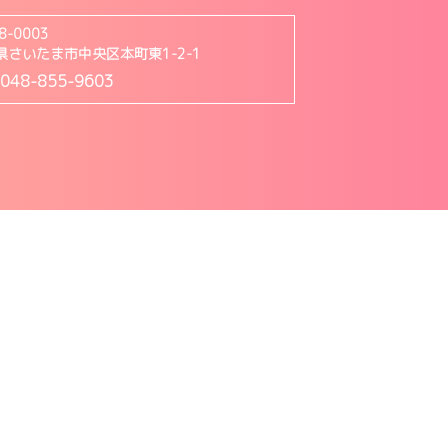
8-0003
県さいたま市中央区本町東1-2-1
:048-855-9603