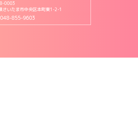
8-0003
県さいたま市中央区本町東1-2-1
:048-855-9603