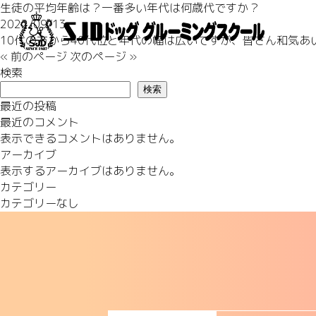
生徒の平均年齢は？一番多い年代は何歳代ですか？
2022/09/13
10代の方から40代位と年代の幅は広いですが、皆さん和気あ
« 前のページ
次のページ »
検索
検索
最近の投稿
最近のコメント
表示できるコメントはありません。
アーカイブ
表示するアーカイブはありません。
カテゴリー
カテゴリーなし